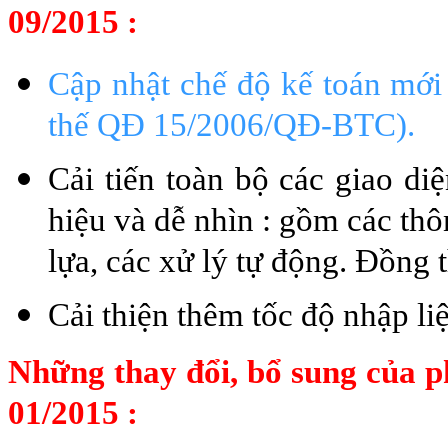
09/2015 :
Cập nhật chế độ kế toán mới
thế QĐ 15/2006/QĐ-BTC).
Cải tiến toàn bộ các giao di
hiệu và dễ nhìn : gồm các th
lựa, các xử lý tự động. Đồng 
Cải thiện thêm tốc độ nhập 
Những thay đổi, bổ sung của p
01/2015 :