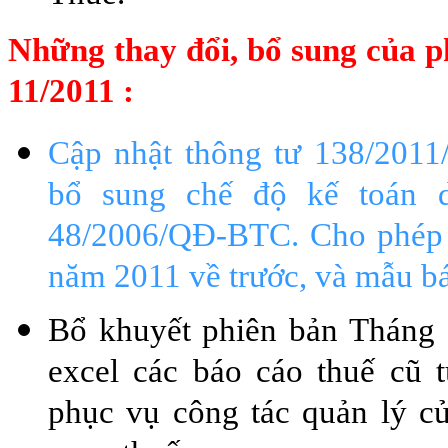
Những thay đổi, bổ sung của p
11/2011 :
Cập nhật thông tư 138/2011
bổ sung chế độ kế toán 
48/2006/QĐ-BTC. Cho phép 
năm 2011 về trước, và mẫu bá
Bổ khuyết phiên bản Tháng 
excel các báo cáo thuế cũ 
phục vụ công tác quản lý củ