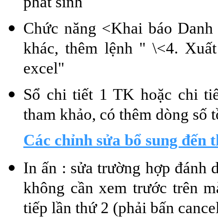
phát sinh
Chức năng <Khai báo Danh m
khác, thêm lệnh " \<4. Xuất
excel"
Sổ chi tiết 1 TK hoặc chi ti
tham khảo, có thêm dòng số t
Các chỉnh sửa bổ sung đến 
In ấn : sửa trường hợp đánh d
không cần xem trước trên mà
tiếp lần thứ 2 (phải bấn cancel