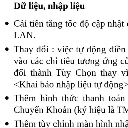
Dữ liệu, nhập liệu
Cải tiến tăng tốc độ cập nhật
LAN.
Thay đổi : việc tự động điền 
vào các chỉ tiêu tương ứng c
đổi thành Tùy Chọn thay v
<Khai báo nhập liệu tự động>
Thêm hình thức thanh toán
Chuyển Khoản (ký hiệu là T
Thêm tùy chỉnh màn hình nhậ