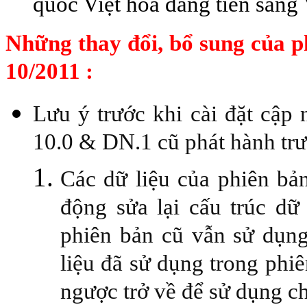
quốc Việt hoá đang tiến sang
Những thay đổi, bổ sung của p
10/2011 :
Lưu ý trước khi cài đặt cập
10.0 & DN.1 cũ phát hành trư
Các dữ liệu của phiên bản
động sửa lại cấu trúc dữ
phiên bản cũ vẫn sử dụng
liệu đã sử dụng trong phi
ngược trở về để sử dụng c