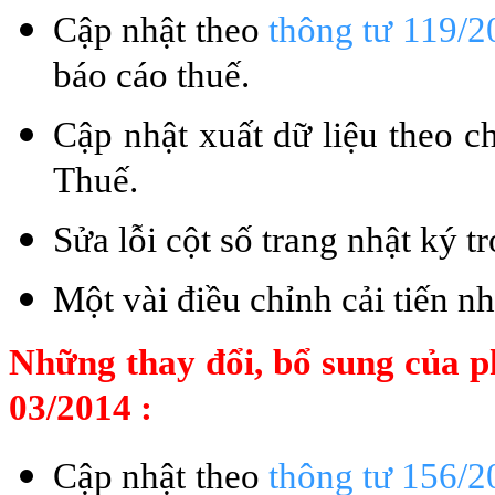
Cập nhật theo
thông tư 119/
báo cáo thuế.
Cập nhật xuất dữ liệu theo 
Thuế.
Sửa lỗi cột số trang nhật ký 
Một vài điều chỉnh cải tiến n
Những thay đổi, bổ sung của p
03/2014 :
Cập nhật theo
thông tư 156/