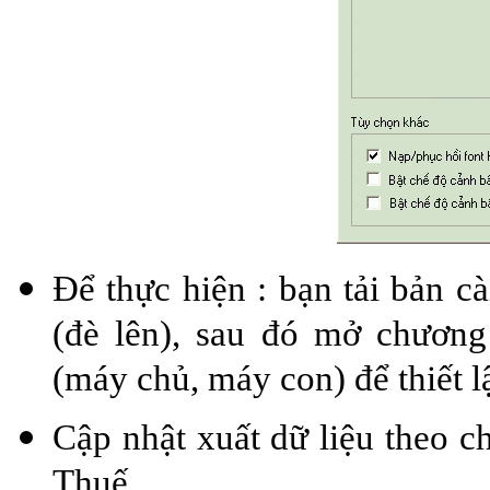
Để thực hiện : bạn tải bản cà
(đè lên), sau đó mở chương
(máy chủ, máy con) để thiết l
Cập nhật xuất dữ liệu theo 
Thuế.