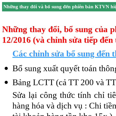
Những thay đổi và bổ sung đến phiên bản KTVN hi
Những thay đổi, bổ sung của p
12/2016 (và chỉnh sửa tiếp đến 
Các chỉnh sửa bổ sung đến 
Bổ sung xuất quyết toán thô
Bảng LCTT (cả TT 200 và TT 
Sửa lại công thức tính chỉ ti
hàng hóa và dịch vụ : Chi tiề