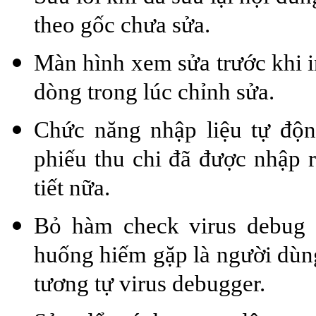
theo gốc chưa sửa.
Màn hình xem sửa trước khi in
dòng trong lúc chỉnh sửa.
Chức năng nhập liệu tự độn
phiếu thu chi đã được nhập r
tiết nữa.
Bỏ hàm check virus debug k
huống hiếm gặp là người dùng
tương tự virus debugger.