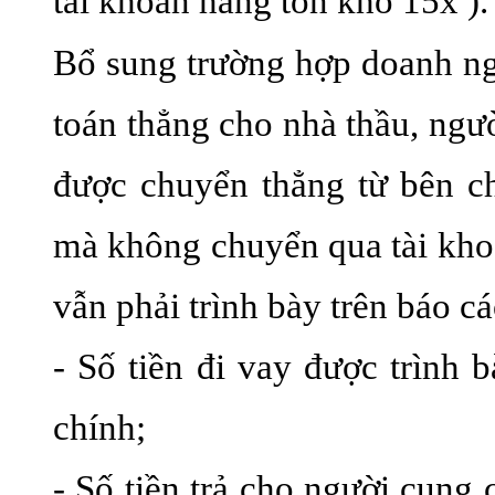
tài khoản hàng tồn kho 15x ).
Bổ sung trường hợp doanh ng
toán thẳng cho nhà thầu, ngườ
được chuyển thẳng từ bên c
mà không chuyển qua tài kho
vẫn phải trình bày trên báo cá
- Số tiền đi vay được trình b
chính;
- Số tiền trả cho người cung 