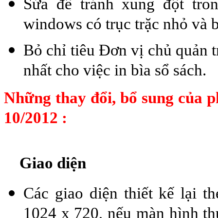
Sửa để tránh xung đột tro
windows có trục trặc nhỏ và b
Bỏ chỉ tiêu Đơn vị chủ quản t
nhất cho việc in bìa sổ sách.
Những thay đổi, bổ sung của p
10/2012 :
Giao diện
Các giao diện thiết kế lại t
1024 x 720, nếu màn hình thự