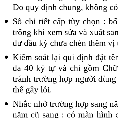
Do quy định chung, không có t
Sổ chi tiết cấp tùy chọn : bổ
trống khi xem sửa và xuất san
dư đầu kỳ chưa chèn thêm vị t
Kiểm soát lại qui định đặt t
đa 40 ký tự và chỉ gồm Chữ
tránh trường hợp người dùng 
thể gây lỗi.
Nhắc nhở trường hợp sang n
năm cũ sang : có màn hình 