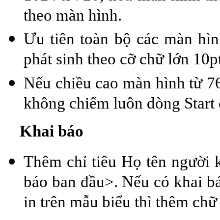
theo màn hình.
Ưu tiên toàn bộ các màn hì
phát sinh theo cỡ chữ lớn 10p
Nếu chiều cao màn hình từ 76
không chiếm luôn dòng Start
Khai báo
Thêm chỉ tiêu Họ tên người 
báo ban đầu>. Nếu có khai báo
in trên mẫu biểu thì thêm ch