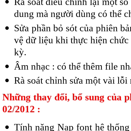
Rà soát điều chỉnh lại một s
dung mà người dùng có thể ch
Sửa phần bỏ sót của phiên bả
vệ dữ liệu khi thực hiện chức 
kỳ.
Âm nhạc : có thể thêm file nh
Rà soát chỉnh sửa một vài lỗi
Những thay đổi, bổ sung của p
02/2012 :
Tính năng Nạp font hệ thống