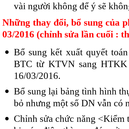
vài người không để ý sẽ không
Những thay đổi, bổ sung của p
03/2016 (chỉnh sửa lần cuối : t
Bổ sung kết xuất quyết toán
BTC từ KTVN sang HTKK 3
16/03/2016.
Bổ sung lại bảng tình hình th
bỏ nhưng một số DN vẫn có n
Chỉnh sửa chức năng <Kiểm tr