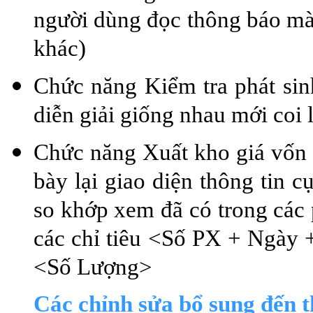
người dùng đọc thông báo mà v
khác)
Chức năng Kiểm tra phát sinh
diễn giải giống nhau mới coi l
Chức năng Xuất kho giá vốn c
bày lại giao diện thông tin c
so khớp xem đã có trong các p
các chỉ tiêu <Số PX + Ngày +
<Số Lượng>
Các chỉnh sửa bổ sung đến 