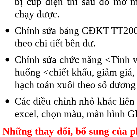
bị cúp điện thì sau đó mở 
chạy được.
Chỉnh sửa bảng CĐKT TT200, 
theo chi tiết bên dư.
Chỉnh sửa chức năng <Tính và 
huống <chiết khấu, giảm giá, 
hạch toán xuôi theo số dương
Các điều chỉnh nhỏ khác liên 
excel, chọn màu, màn hình GD
Những thay đổi, bổ sung của p