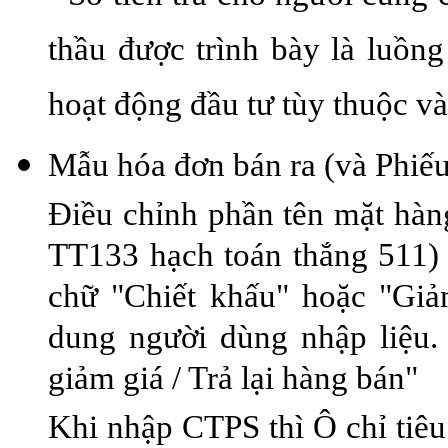
thầu được trình bày là luồng
hoạt động đầu tư tùy thuộc và
Mẫu hóa đơn bán ra (và Phiếu 
Điều chỉnh phần tên mặt hàng
TT133 hạch toán thắng 511)
chữ "Chiết khấu" hoặc "Giảm
dung người dùng nhập liệu.
giảm giá / Trả lại hàng bán"
Khi nhập CTPS thì Ô chỉ tiê