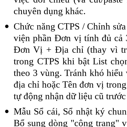
chuyên dụng khác.
Chức năng CTPS / Chỉnh sửa da
viện phần Đơn vị tính đủ cả
Đơn Vị + Địa chỉ (thay vì tr
trong CTPS khi bật List ch
theo 3 vùng. Tránh khó hiểu 
địa chỉ hoặc Tên đơn vị trong
tự động nhận dữ liệu cũ trước 
Mẫu Sổ cái, Sổ nhật ký chun
Bổ sung dòng "cộng trang" v