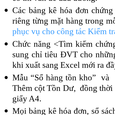
Các bảng kê hóa đơn chứng 
riêng từng mặt hàng trong m
phục vụ cho công tác Kiểm t
Chức năng <Tìm kiếm chứng 
sung chỉ tiêu ĐVT cho những
khi xuất sang Excel mới ra đầy
Mẫu “Sổ hàng tồn kho” và 
Thêm cột Tồn Dư, đồng thời c
giấy A4.
Mọi bảng kê hóa đơn, sổ sách 