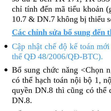
chỉ tính đến mã tiểu khoản (
10.7 & DN.7 không bị thiếu s
Các chỉnh sửa bổ sung đến 
Cập nhật chế độ kế toán mới
thế QĐ 48/2006/QĐ-BTC).
Bổ sung chức năng <Chọn n
có thể hạch toán nội bộ 1, nộ
quyền DN.8 thì cũng có thể
DN.8.