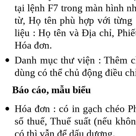
tại lệnh F7 trong màn hình n
từ, Họ tên phù hợp với từng
liệu : Họ tên và Địa chỉ, Ph
Hóa đơn.
Danh mục thư viện : Thêm ch
dùng có thể chủ động điều ch
Báo cáo, mẫu biểu
Hóa đơn : có in gạch chéo P
số thuế, Thuế suất (nếu khôn
có thì vẫn để dấu dương.