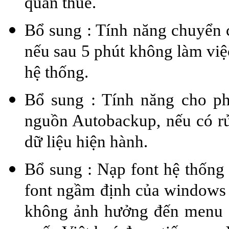
quan thuế.
Bổ sung : Tính năng chuyển c
nếu sau 5 phút không làm việc
hệ thống.
Bổ sung : Tính năng cho ph
nguồn Autobackup, nếu có rủ
dữ liệu hiện hành.
Bổ sung : Nạp font hệ thống
font ngầm định của windows k
không ảnh hưởng đến menu 