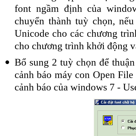
font ngầm định của window
chuyển thành tuỳ chọn, nế
Unicode cho các chương trình
cho chương trình khởi động v
Bổ sung 2 tuỳ chọn để thuận t
cảnh báo máy con Open File -
cảnh báo của windows 7 - Us