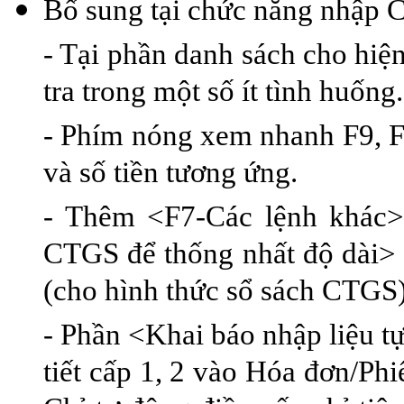
Bổ sung tại chức năng nhập 
- Tại phần danh sách cho hiện 
tra trong một số ít tình huống
- Phím nóng xem nhanh F9, F1
và số tiền tương ứng.
- Thêm <F7-Các lệnh khác>
CTGS để thống nhất độ dài>
(cho hình thức sổ sách CTGS)
- Phần <Khai báo nhập liệu t
tiết cấp 1, 2 vào Hóa đơn/Phi