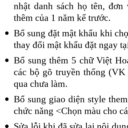
nhật danh sách họ tên, đơn 
thêm của 1 năm kế trước.
Bổ sung đặt mật khẩu khi chọ
thay đổi mật khẩu đặt ngay tạ
Bổ sung thêm 5 chữ Việt Ho
các bộ gõ truyền thống (V
qua chưa làm.
Bổ sung giao diện style them
chức năng <Chọn màu cho các
Sửa lỗi khi đã sửa lại nội du